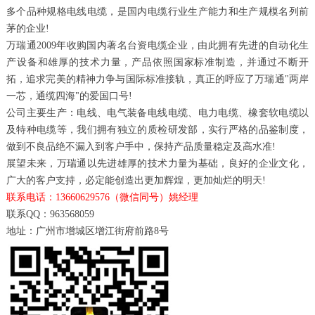
多个品种规格电线电缆，是国内电缆行业生产能力和生产规模名列前
茅的企业!
万瑞通2009年收购国内著名台资电缆企业，由此拥有先进的自动化生
产设备和雄厚的技术力量，产品依照国家标准制造，并通过不断开
拓，追求完美的精神力争与国际标准接轨，真正的呼应了万瑞通"两岸
一芯，通缆四海"的爱国口号!​
公司主要生产：电线、电气装备电线电缆、电力电缆、橡套软电缆以
及特种电缆等，我们拥有独立的质检研发部，实行严格的品鉴制度，
做到不良品绝不漏入到客户手中，保持产品质量稳定及高水准!
展望未来，万瑞通以先进雄厚的技术力量为基础，良好的企业文化，
广大的客户支持，必定能创造出更加辉煌，更加灿烂的明天!
联系电话：13660629576（微信同号）姚经理
联系QQ：963568059
地址：广州市增城区增江街府前路8号