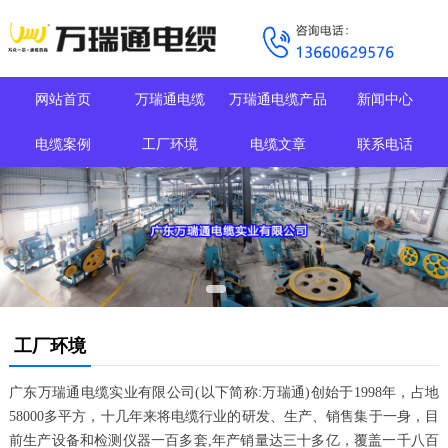
网站首页
万瑞通电缆
万瑞通电缆产品
新闻中心
电缆案例
工厂环境
电缆文章
联系电话
工厂环境
广东万瑞通电缆实业有限公司(以下简称:万瑞通)创始于1998年，占地
58000多平方，十几年来将电缆行业的研发、生产、销售集于一身，目
前生产设备和检测仪器一百多套,年产销量达三十多亿，覆盖一千八百