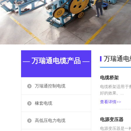
万瑞通电
— 万瑞通电缆产品 —
电缆桥架
万瑞通控制电缆
电缆桥架适用于
好的效果。...
查看详情>>
橡套电缆
电源变压器
高低压电力电缆
电源变压器是一