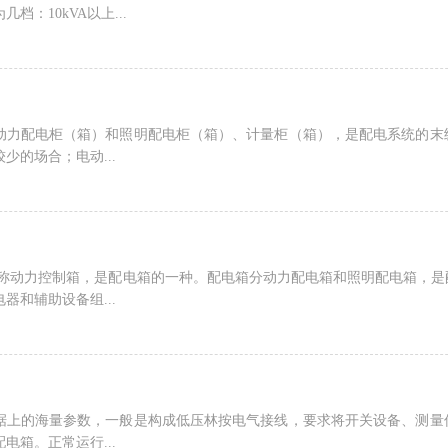
档：10kVA以上...
动力配电柜（箱）和照明配电柜（箱）、计量柜（箱），是配电系统的末
少的场合；电动...
也称动力控制箱，是配电箱的一种。配电箱分动力配电箱和照明配电箱，
器和辅助设备组...
据上的海量参数，一般是构成低压林按电气接线，要求将开关设备、测量
电箱。正常运行...