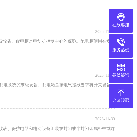
在线客服
2023-11-30
级设备。配电柜是电动机控制中心的统称。配电柜使用在负荷
服务热线
微信咨询
2023-11-30
是配电系统的末级设备。配电箱是按电气接线要求将开关设备、
返回顶部
2023-11-30
仪表、保护电器和辅助设备组装在封闭或半封闭金属柜中或屏