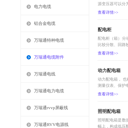
源变压器可以分为几
电力电缆
查看详情>>
铝合金电缆
配电柜
配电柜（箱）分
万瑞通特种电缆
比较分散、回路较
查看详情>>
万瑞通电缆附件
动力配电箱
万瑞通电线
动力配电箱， 
测量仪表、保护电
万瑞通电力电缆
查看详情>>
万瑞通rvvp屏蔽线
照明配电箱
照明配电箱是数
万瑞通RVV电源线
幅上，构成低压配