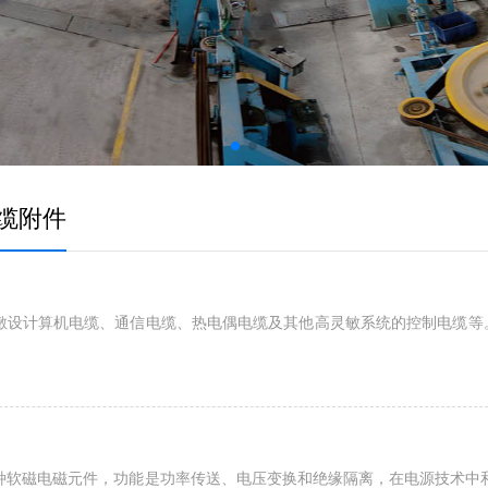
缆附件
敷设计算机电缆、通信电缆、热电偶电缆及其他高灵敏系统的控制电缆等
种软磁电磁元件，功能是功率传送、电压变换和绝缘隔离，在电源技术中