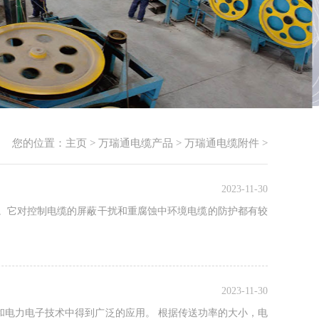
您的位置：
主页
>
万瑞通电缆产品
>
万瑞通电缆附件
>
2023-11-30
。它对控制电缆的屏蔽干扰和重腐蚀中环境电缆的防护都有较
2023-11-30
和电力电子技术中得到广泛的应用。 根据传送功率的大小，电