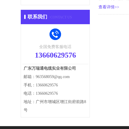
查看详情>>
联系我们
/ CONTACT US
全国免费客服电话
13660629576
广东万瑞通电缆实业有限公司
邮箱：963568059@qq.com
手机：13660629576
电话：13660629576
地址：广州市增城区增江街府前路8
号