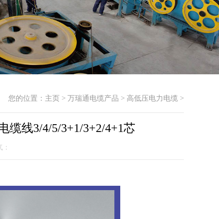
您的位置：
主页
>
万瑞通电缆产品
>
高低压电力电缆
>
/4/5/3+1/3+2/4+1芯
人气：