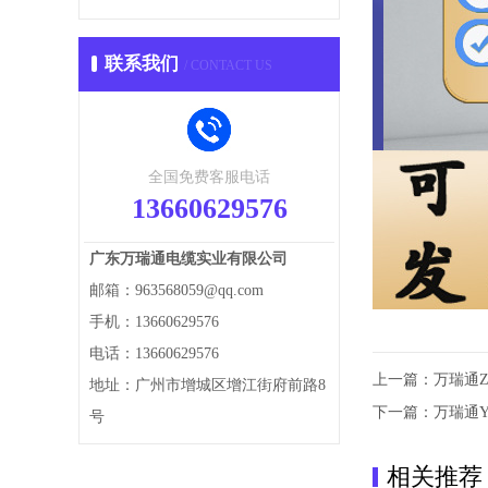
联系我们
/ CONTACT US
全国免费客服电话
13660629576
广东万瑞通电缆实业有限公司
邮箱：963568059@qq.com
手机：13660629576
电话：13660629576
上一篇：
万瑞通Z
地址：广州市增城区增江街府前路8
下一篇：
万瑞通
号
相关推荐