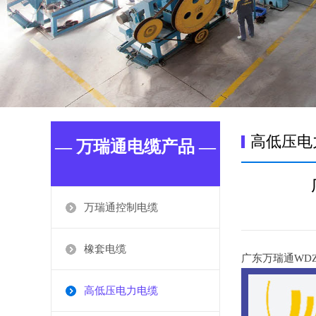
高低压电
— 万瑞通电缆产品 —
万瑞通控制电缆
橡套电缆
广东万瑞通WDZB
高低压电力电缆