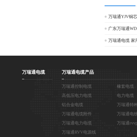
万瑞通YJV铜
广东万瑞通WD
3/4/5/3+1/3+2
万瑞通电缆 家用电
软 线纯铜
万瑞通电缆
万瑞通电缆产品
万瑞通控制电缆
橡套电缆
高低压电力电缆
电力电缆
铝合金电缆
万瑞通特
万瑞通电缆附件
万瑞通电
万瑞通电力电缆
万瑞通rvv
万瑞通RVV电源线